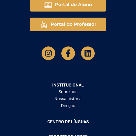
Portal do Aluno
Portal do Professor
INSTITUCIONAL
Sobre nós
Nossa história
Direção
CENTRO DE LÍNGUAS