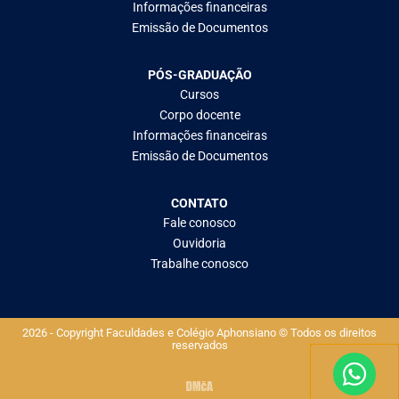
Informações financeiras
Emissão de Documentos
PÓS-GRADUAÇÃO
Cursos
Corpo docente
Informações financeiras
Emissão de Documentos
CONTATO
Fale conosco
Ouvidoria
Trabalhe conosco
2026 - Copyright Faculdades e Colégio Aphonsiano © Todos os direitos
reservados​