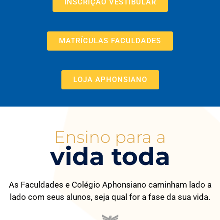
INSCRIÇÃO VESTIBULAR
MATRÍCULAS FACULDADES
LOJA APHONSIANO
Ensino para a
vida toda
As Faculdades e Colégio Aphonsiano caminham lado a
lado com seus alunos, seja qual for a fase da sua vida.