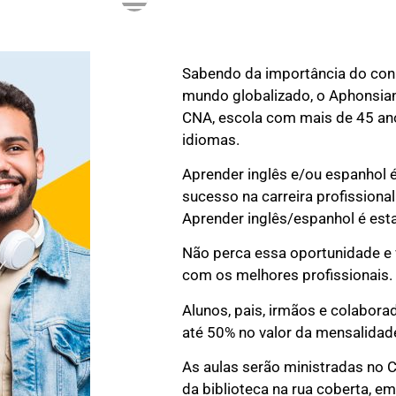
Sabendo da importância do con
mundo globalizado, o Aphonsian
CNA, escola com mais de 45 ano
idiomas.
Aprender inglês e/ou espanhol 
sucesso na carreira profissiona
Aprender inglês/espanhol é esta
Não perca essa oportunidade e 
com os melhores profissionais.
Alunos, pais, irmãos e colabor
até 50% no valor da mensalidad
As aulas serão ministradas no 
da biblioteca na rua coberta, e