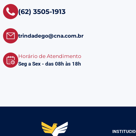
(62) 3505-1913
trindadego@cna.com.br
Horário de Atendimento
Seg a Sex - das 08h às 18h
INSTITUCI