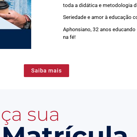
toda a didática e metodologia d
Seriedade e amor à educação co
Aphonsiano, 32 anos educando c
na fé!
Saiba mais
ça sua
Matrícula