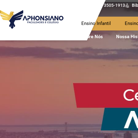
(62) 3505-1913
Bib
Ensino Infantil
Ensin
Sobre Nós
Nossa His