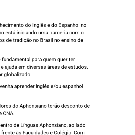
hecimento do Inglês e do Espanhol no
o está iniciando uma parceria com o
s de tradição no Brasil no ensino de
é fundamental para quem quer ter
l e ajuda em diversas áreas de estudos.
r globalizado.
venha aprender inglês e/ou espanhol
adores do Aphonsiano terão desconto de
e CNA.
Centro de Línguas Aphonsiano, ao lado
m frente às Faculdades e Colégio. Com