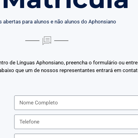
s abertas para alunos e não alunos do Aphonsiano
ntro de Línguas Aphonsiano, preencha o formulário ou entr
baixo que um de nossos representantes entrará em contat