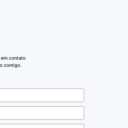
e em contato
o contigo.