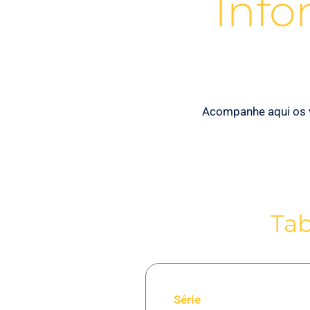
Inf
Acompanhe aqui os 
Ta
Série