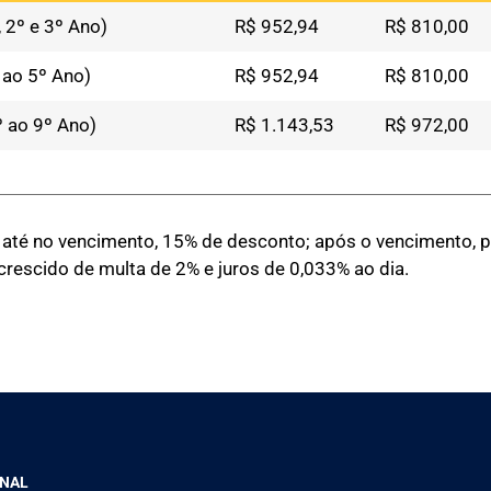
 2º e 3º Ano)
R$ 952,94
R$ 810,00
 ao 5º Ano)
R$ 952,94
R$ 810,00
º ao 9º Ano)
R$ 1.143,53
R$ 972,00
té no vencimento, 15% de desconto; após o vencimento, p
crescido de multa de 2% e juros de 0,033% ao dia.
ONAL