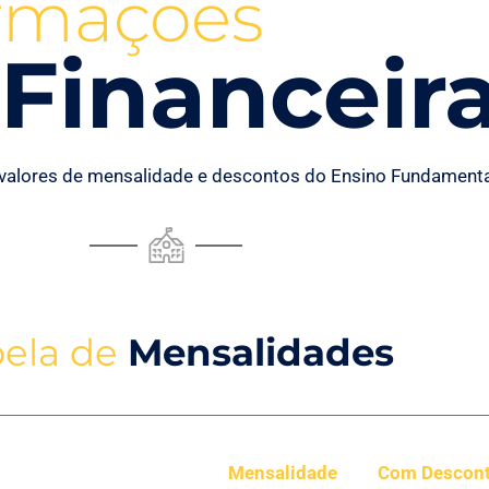
ormações
Financeir
valores de mensalidade e descontos do Ensino Fundamenta
bela de
Mensalidades
Mensalidade
Com Descon