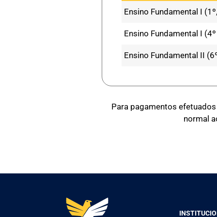
Ensino Fundamental I (1º,
Ensino Fundamental I (4º
Ensino Fundamental II (6
Para pagamentos efetuados a
normal a
INSTITUCI