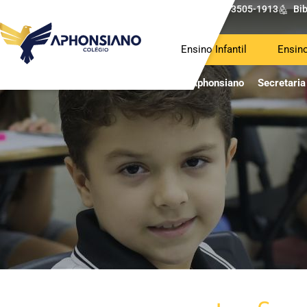
(62) 3505-1913
Bib
Ensino Infantil
Ensin
O Aphonsiano
Secretaria