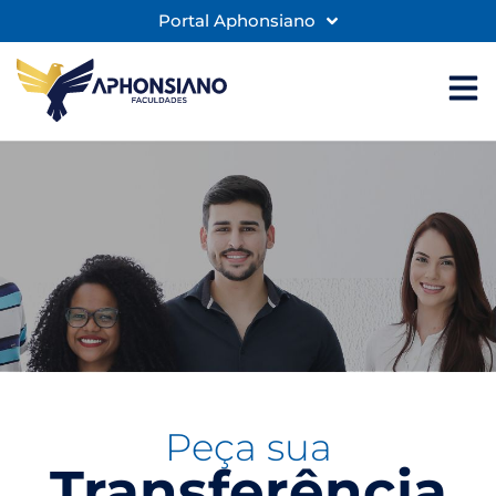
Portal Aphonsiano
Peça sua
Transferência