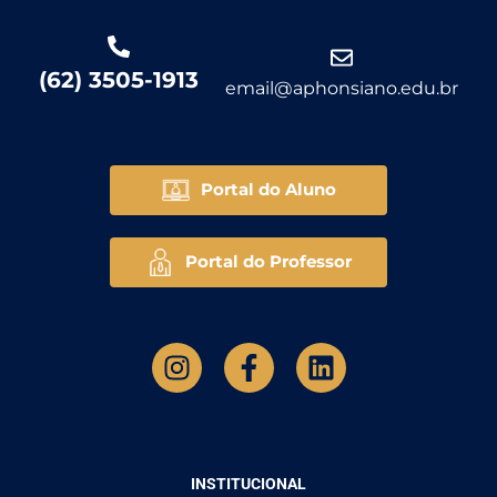
(62) 3505-1913
email@aphonsiano.edu.br
Portal do Aluno
Portal do Professor
INSTITUCIONAL