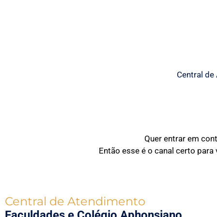
Central de
Quer entrar em con
Então esse é o canal certo para
Central de Atendimento
Faculdades e Colégio Aphonsiano