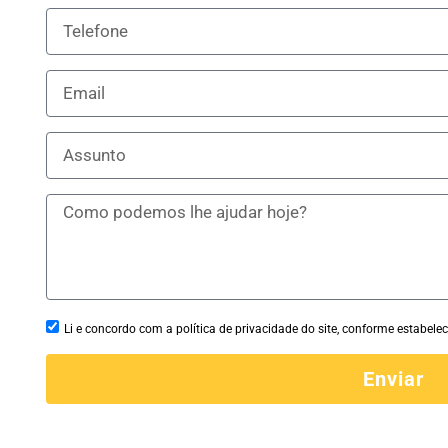
Li e concordo com a política de privacidade do site, conforme estabelec
Enviar