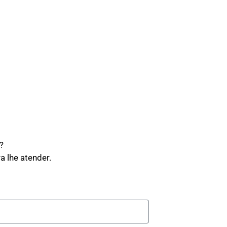
?
a lhe atender.