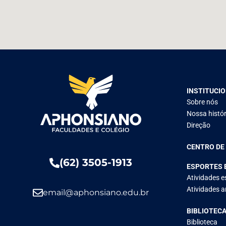
INSTITUCI
Sobre nós
Nossa histór
Direção
CENTRO DE
(62) 3505-1913
ESPORTES 
Atividades e
Atividades ar
email@aphonsiano.edu.br
BIBLIOTEC
Biblioteca