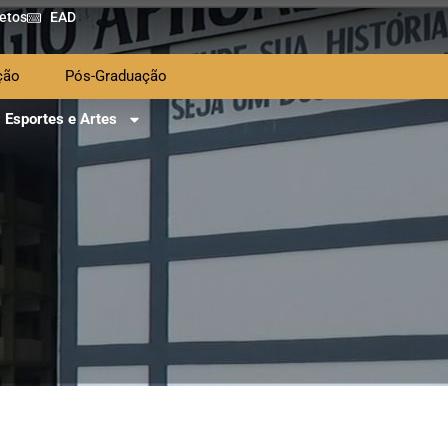
etos
EAD
ção
Pós-Graduação
Esportes e Artes