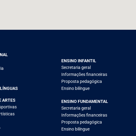
ONAL
ENSINO INFANTIL
Secretaria geral
ia
Informações financeiras
Proposta pedagógica
 LÍNGUAS
Ensino bilíngue
E ARTES
ENSINO FUNDAMENTAL
sportivas
Secretaria geral
tísticas
Informações financeiras
Proposta pedagógica
A
Ensino bilíngue