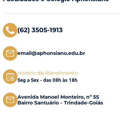
(62) 3505-1913
email@aphonsiano.edu.br
Horário de Atendimento
Seg a Sex - das 08h às 18h
Avenida Manoel Monteiro, nº 55
Bairro Santuário - Trindade-Goiás