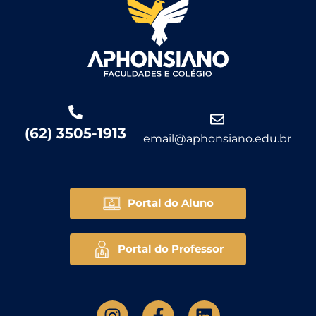
(62) 3505-1913
email@aphonsiano.edu.br
Portal do Aluno
Portal do Professor