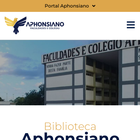
Portal Aphonsiano
Biblioteca
Aphonsiano