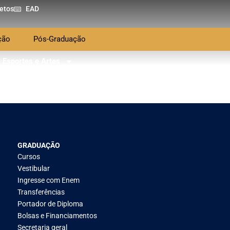
etos
EAD
ção
Pós-Graduação
Esportes e Artes
GRADUAÇÃO
Cursos
Vestibular
Ingresse com Enem
Transferências
Portador de Diploma
Bolsas e Financiamentos
Secretaria geral