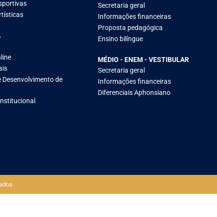
sportivas
Secretaria geral
tísticas
Informações financeiras
Proposta pedagógica
A
Ensino bilíngue
line
MÉDIO - ENEM - VESTIBULAR
ais
Secretaria geral
 Desenvolvimento de
Informações financeiras
Diferenciais Aphonsiano
Institucional
ados​