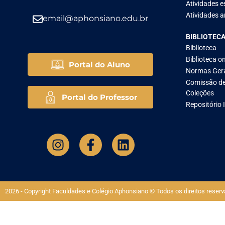
Atividades e
Atividades ar
email@aphonsiano.edu.br
BIBLIOTEC
Biblioteca
Biblioteca on
Portal do Aluno
Normas Ger
Comissão de
Coleções
Portal do Professor
Repositório 
2026 - Copyright Faculdades e Colégio Aphonsiano © Todos os direitos reserv