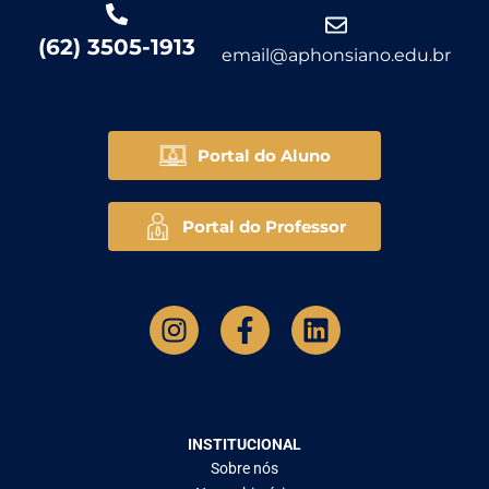
(62) 3505-1913
email@aphonsiano.edu.br
Portal do Aluno
Portal do Professor
INSTITUCIONAL
Sobre nós