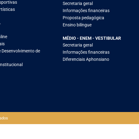
sportivas
Secretaria geral
tísticas
Informações financeiras
Proposta pedagógica
A
Ensino bilíngue
line
MÉDIO - ENEM - VESTIBULAR
ais
Secretaria geral
 Desenvolvimento de
Informações financeiras
Diferenciais Aphonsiano
Institucional
ados​