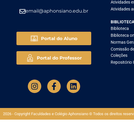
Atividades e
Atividades ar
email@aphonsiano.edu.br
BIBLIOTEC
Biblioteca
Biblioteca on
Portal do Aluno
Normas Ger
Comissão de
Coleções
Portal do Professor
Repositório 
2026 - Copyright Faculdades e Colégio Aphonsiano © Todos os direitos reserv