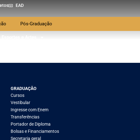
etos
EAD
ção
Pós-Graduação
Esportes e Artes
GRADUAÇÃO
Cursos
Vestibular
Ingresse com Enem
Transferências
Portador de Diploma
Bolsas e Financiamentos
Secretaria geral