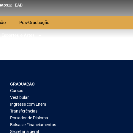
etos
EAD
ção
Pós-Graduação
Esportes e Artes
GRADUAÇÃO
Cursos
Vestibular
Ingresse com Enem
Transferências
Portador de Diploma
Bolsas e Financiamentos
Secretaria geral