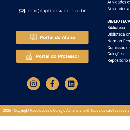
Atividades e
Atividades ar
email@aphonsiano.edu.br
BIBLIOTEC
Biblioteca
Biblioteca on
Portal do Aluno
Normas Ger
Comissão de
Coleções
Portal do Professor
Repositório 
2026 - Copyright Faculdades e Colégio Aphonsiano © Todos os direitos reserv