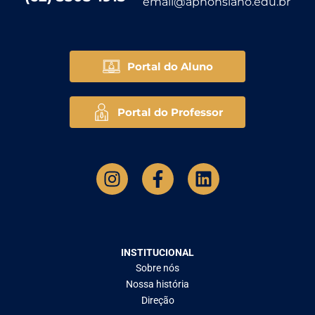
email@aphonsiano.edu.br
Portal do Aluno
Portal do Professor
INSTITUCIONAL
Sobre nós
Nossa história
Direção