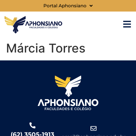
Portal Aphonsiano
Márcia Torres
(62) 3505-1913