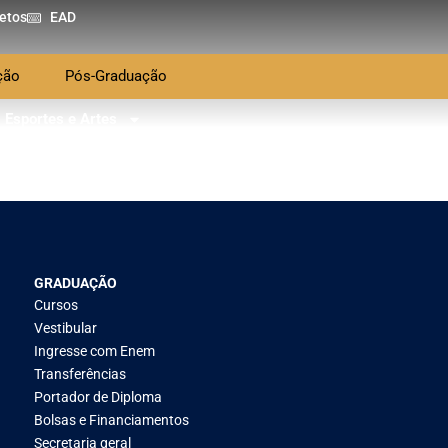
etos
EAD
ção
Pós-Graduação
Esportes e Artes
GRADUAÇÃO
Cursos
Vestibular
Ingresse com Enem
Transferências
Portador de Diploma
Bolsas e Financiamentos
Secretaria geral