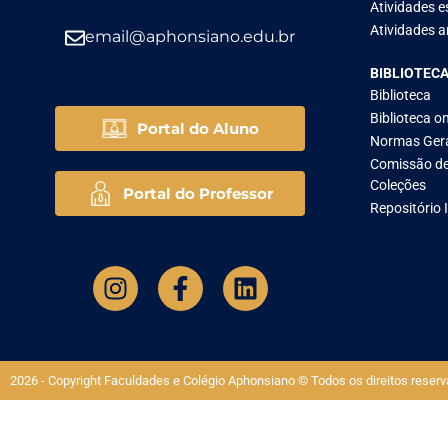
Atividades e
Atividades ar
email@aphonsiano.edu.br
BIBLIOTEC
Biblioteca
Biblioteca on
Portal do Aluno
Normas Ger
Comissão de
Coleções
Portal do Professor
Repositório 
2026 - Copyright Faculdades e Colégio Aphonsiano © Todos os direitos reserv