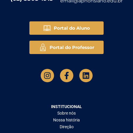
email@aphonsiano.edu.br
Portal do Aluno
Portal do Professor
INSTITUCIONAL
Sobre nós
Nossa história
Direção