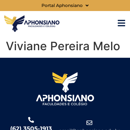
Portal Aphonsiano
Viviane Pereira Melo
(62) 3505-1913