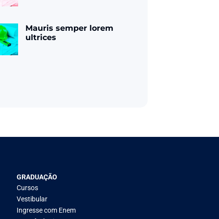
Mauris semper lorem
ultrices
GRADUAÇÃO
Cursos
Vestibular
Ingresse com Enem