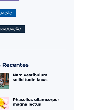
UAÇÃO
GRADUAÇÃO
s Recentes
Nam vestibulum
sollicitudin lacus
Phasellus ullamcorper
magna lectus