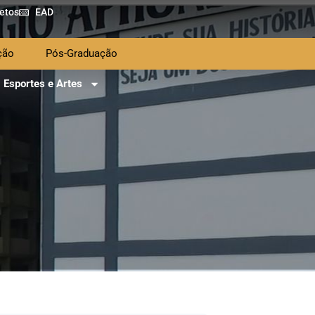
etos
EAD
ção
Pós-Graduação
Esportes e Artes