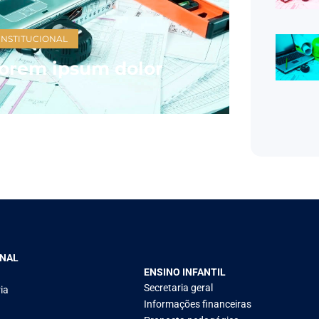
INSTITUCIONAL
orem ipsum dolor
ONAL
ENSINO INFANTIL
Secretaria geral
ia
Informações financeiras