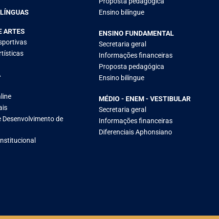
Proposta pedagógica
 LÍNGUAS
Ensino bilíngue
E ARTES
ENSINO FUNDAMENTAL
sportivas
Secretaria geral
tísticas
Informações financeiras
Proposta pedagógica
A
Ensino bilíngue
line
MÉDIO - ENEM - VESTIBULAR
ais
Secretaria geral
 Desenvolvimento de
Informações financeiras
Diferenciais Aphonsiano
Institucional