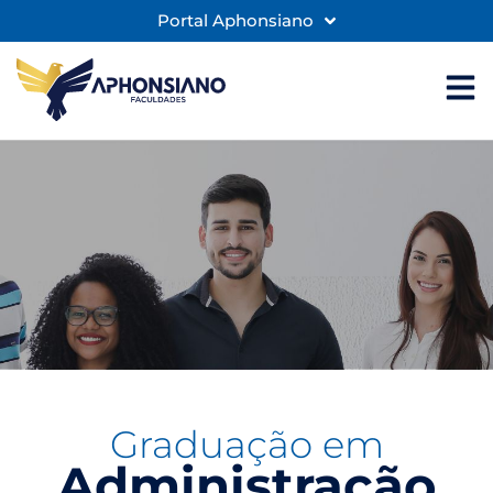
Portal Aphonsiano
Graduação em
Administração