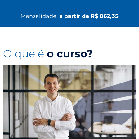
Mensalidade:
a partir de R$ 862,35
O que é
o curso?