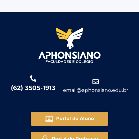
(62) 3505-1913
email@aphonsiano.edu.br
Portal do Aluno
Portal do Professor