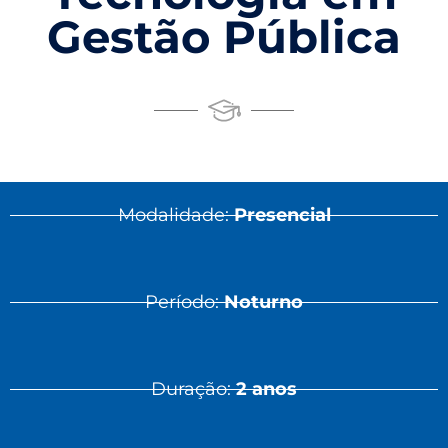
Gestão Pública
Modalidade:
Presencial
Período:
Noturno
Duração:
2 anos