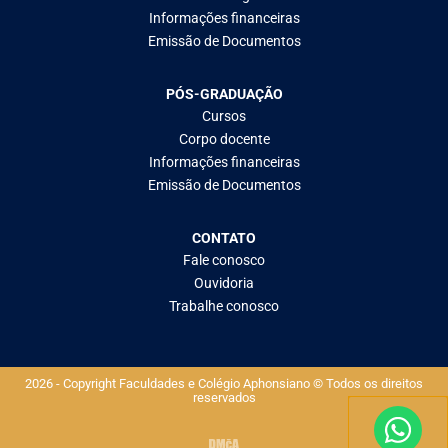
Informações financeiras
Emissão de Documentos
PÓS-GRADUAÇÃO
Cursos
Corpo docente
Informações financeiras
Emissão de Documentos
CONTATO
Fale conosco
Ouvidoria
Trabalhe conosco
2026 - Copyright Faculdades e Colégio Aphonsiano © Todos os direitos
reservados​