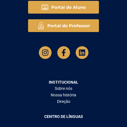
Portal do Aluno
Portal do Professor
INSTITUCIONAL
Sobre nós
Nossa história
Direção
CENTRO DE LÍNGUAS