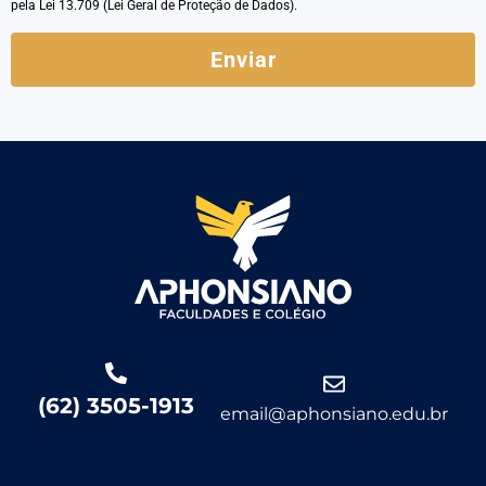
pela Lei 13.709 (Lei Geral de Proteção de Dados).
Enviar
(62) 3505-1913
email@aphonsiano.edu.br