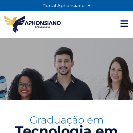
Portal Aphonsiano
Graduação em
Tecnologia em