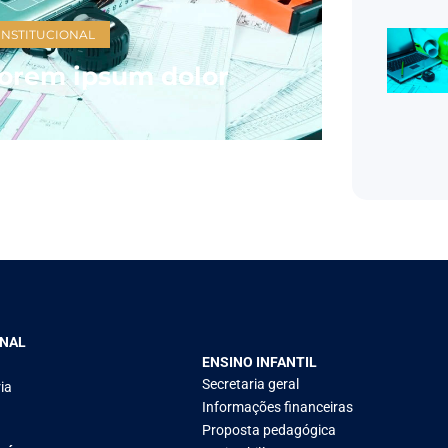
INSTITUCIONAL
orem ipsum dolor
ONAL
ENSINO INFANTIL
Secretaria geral
ia
Informações financeiras
Proposta pedagógica