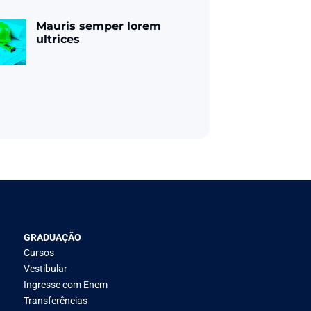
Mauris semper lorem
ultrices
GRADUAÇÃO
Cursos
Vestibular
Ingresse com Enem
Transferências