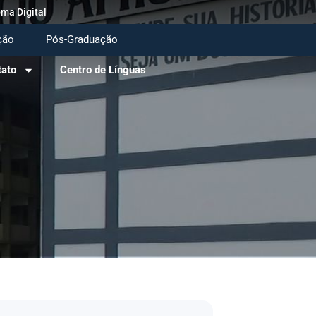
oma Digital
ção
Pós-Graduação
tato
Centro de Línguas