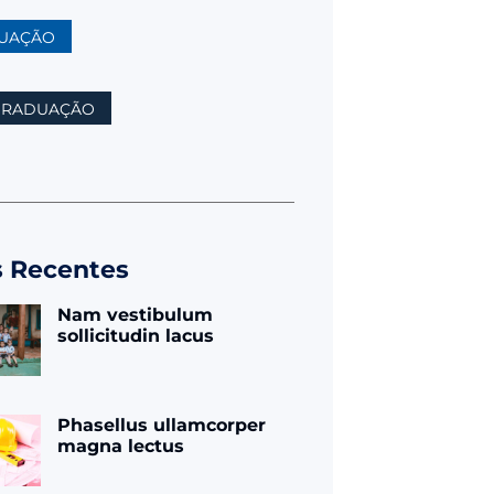
UAÇÃO
GRADUAÇÃO
s Recentes
Nam vestibulum
sollicitudin lacus
Phasellus ullamcorper
magna lectus