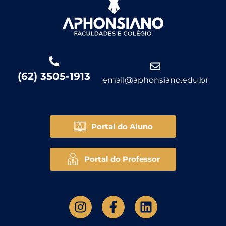
(62) 3505-1913
email@aphonsiano.edu.br
Portal do Aluno
Portal do Professor