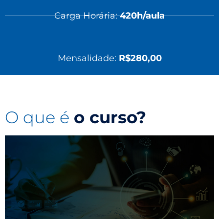
Carga Horária:
420h/aula
Mensalidade:
R$280,00
O que é
o curso?