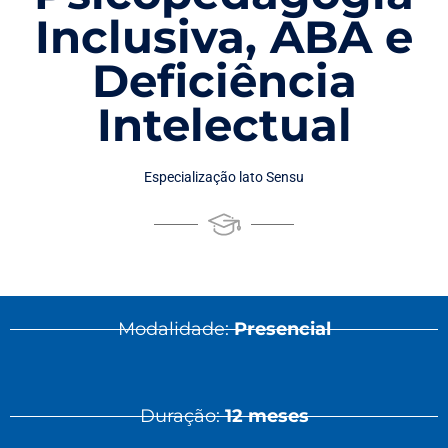
Inclusiva, ABA e
Deficiência
Intelectual
Especialização lato Sensu
Modalidade:
Presencial
Duração:
12 meses