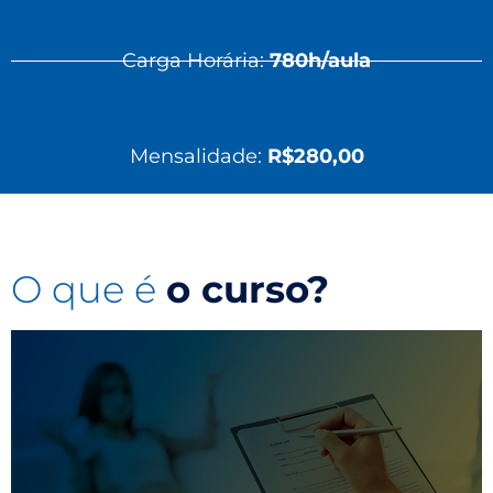
Carga Horária:
780h/aula
Mensalidade:
R$280,00
O que é
o curso?