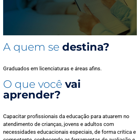
A quem se
destina?
Graduados em licenciaturas e áreas afins.
O que você
vai
aprender?
Capacitar profissionais da educação para atuarem no
atendimento de crianças, jovens e adultos com
necessidades educacionais especiais, de forma crítica e
competente, conhecendo as ferramentas de avaliação e