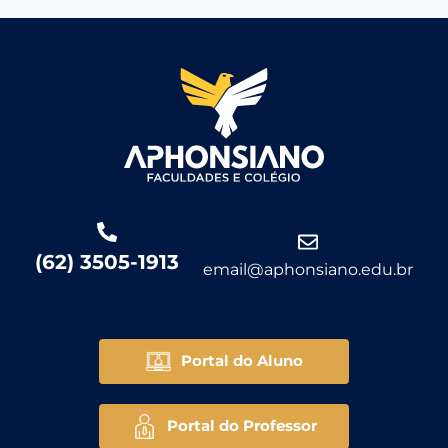
(62) 3505-1913
email@aphonsiano.edu.br
Portal do Aluno
Portal do Professor